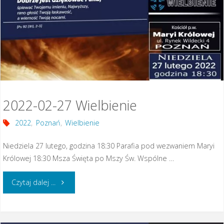
Wielbienie"
2022-02-27 Wielbienie
2022
,
Poznań
,
Wielbienie
Niedziela 27 lutego, godzina 18:30 Parafia pod wezwaniem Maryi
Królowej 18:30 Msza Święta po Mszy Św. Wspólne …
"2022-
Czytaj dalej ...
02-