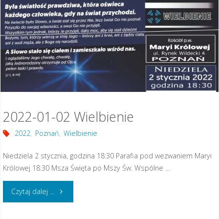
27
Wielbienie"
2022-01-02 Wielbienie
2022
,
Poznań
,
Wielbienie
Niedziela 2 stycznia, godzina 18:30 Parafia pod wezwaniem Maryi
Królowej 18:30 Msza Święta po Mszy Św. Wspólne …
"2022-
Czytaj dalej ...
01-