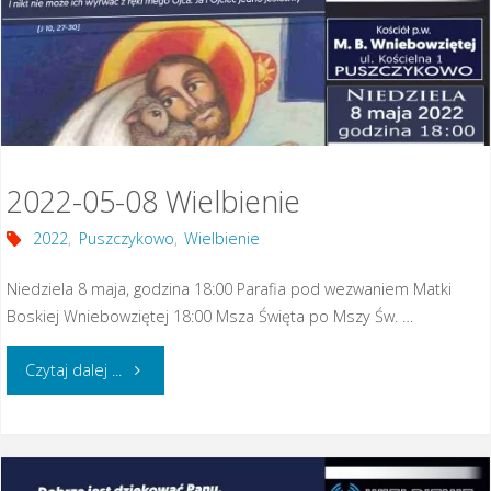
2022-05-08 Wielbienie
2022
,
Puszczykowo
,
Wielbienie
Niedziela 8 maja, godzina 18:00 Parafia pod wezwaniem Matki
Boskiej Wniebowziętej 18:00 Msza Święta po Mszy Św. …
"2022-
Czytaj dalej ...
05-
08