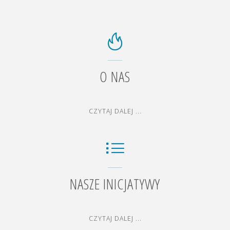
O NAS
"O
CZYTAJ DALEJ ...
NAS"
NASZE INICJATYWY
"NASZE
CZYTAJ DALEJ ...
INICJATYWY"