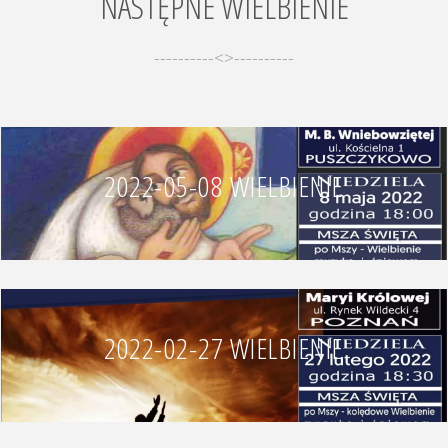
NASTĘPNE WIELBIENIE
----------<>----------
2022-05-08 WIELBIENIE
2022-02-27 WIELBIENIE