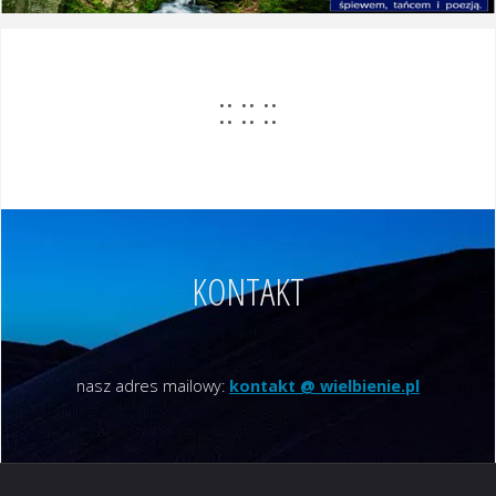
:: :: ::
KONTAKT
nasz adres mailowy:
kontakt @ wielbienie.pl