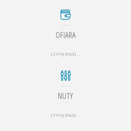
OFIARA
"OFIARA"
CZYTAJ DALEJ ...
NUTY
"NUTY"
CZYTAJ DALEJ ...